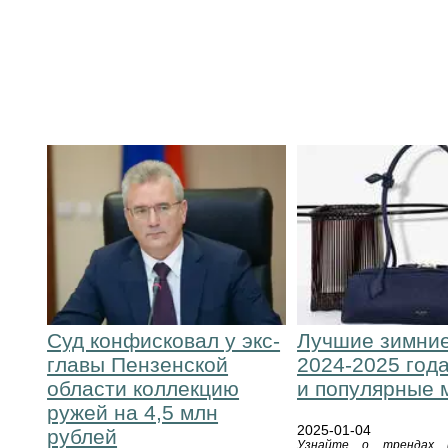
Суд конфисковал у экс-
Лучшие зимние
главы Пензенской
2024-2025 год
области коллекцию
и популярные 
ружей на 4,5 млн
2025-01-04
рублей
Узнайте о трендах 