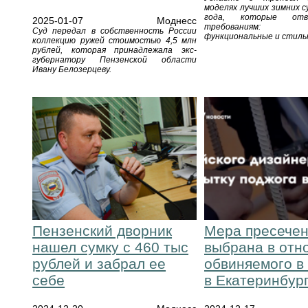
моделях лучших зимних с
года, которые отв
2025-01-07
Моднесс
требованиям: 
Суд передал в собственность России
функциональные и стиль
коллекцию ружей стоимостью 4,5 млн
рублей, которая принадлежала экс-
губернатору Пензенской области
Ивану Белозерцеву.
Пензенский дворник
Мера пресече
нашел сумку с 460 тыс
выбрана в отн
рублей и забрал ее
обвиняемого в
себе
в Екатеринбур