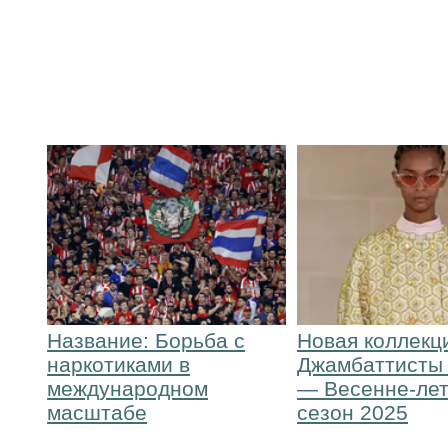
Название: Борьба с
Новая коллекц
наркотиками в
Джамбаттисты
международном
— Весенне-ле
масштабе
сезон 2025