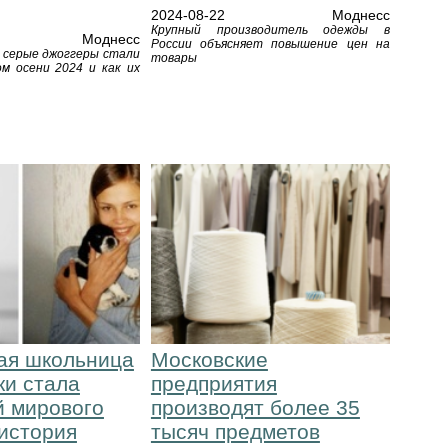
2024-08-22
Моднесс
Крупный производитель одежды в
Моднесс
России объясняет повышение цен на
у серые джоггеры стали
товары
м осени 2024 и как их
тая школьница
Московские
ки стала
предприятия
й мирового
производят более 35
история
тысяч предметов