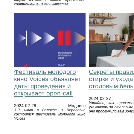
труда возможно найти правильное
соотношение цены и качества.
Фестиваль молодого
Секреты прави
кино Voices объявляет
стирки и ухода
даты проведения и
столовым бел
открывает open-call
2024-02-27
Узнайте, как правиль
2024-02-28
Моднесс
ухаживать за столовым 
3–7 июля в Вологде и Череповце
оно прослужило вам долг
состоится фестиваль молодого кино
Voices