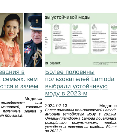
звания в
Более половины
 семьях: кем
пользователей Lamoda
ются и зачем
выбрали устойчивую
моду в 2023-м
Моднесс
полюбившихся нам
2024-02-13
Моднесс
монаршей, которые
Более половины пользователей Lamoda
и почетные звания и
выбрали устойчивую моду в 2023-м.
ым причинам.
Онлайн-платформа Lamoda поделилась
рекордными результатами продаж
устойчивых товаров из раздела Planet
за 2023-й.