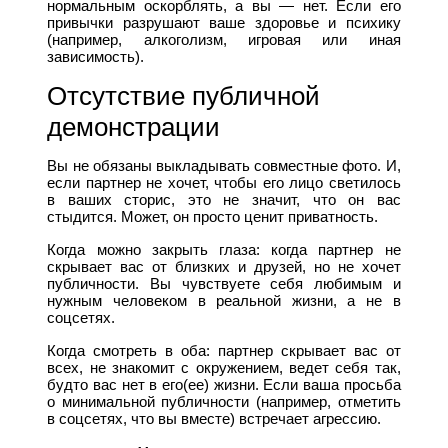
нормальным оскорблять, а вы — нет. Если его
привычки разрушают ваше здоровье и психику
(например, алкоголизм, игровая или иная
зависимость).
Отсутствие публичной
демонстрации
Вы не обязаны выкладывать совместные фото. И,
если партнер не хочет, чтобы его лицо светилось
в ваших сторис, это не значит, что он вас
стыдится. Может, он просто ценит приватность.
Когда можно закрыть глаза: когда партнер не
скрывает вас от близких и друзей, но не хочет
публичности. Вы чувствуете себя любимым и
нужным человеком в реальной жизни, а не в
соцсетях.
Когда смотреть в оба: партнер скрывает вас от
всех, не знакомит с окружением, ведет себя так,
будто вас нет в его(ее) жизни. Если ваша просьба
о минимальной публичности (например, отметить
в соцсетях, что вы вместе) встречает агрессию.