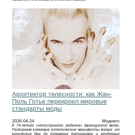
Архитектор телесности: как Жан-
Поль Готье перекроил мировые
стандарты моды
2026-04-24
Моднесс
К 74-летию «непослушного ребенка» французской моды.
Разбираем ключевые эстетические манифесты мэтра: от
конических бра до кутюрных татуировок и гендерных