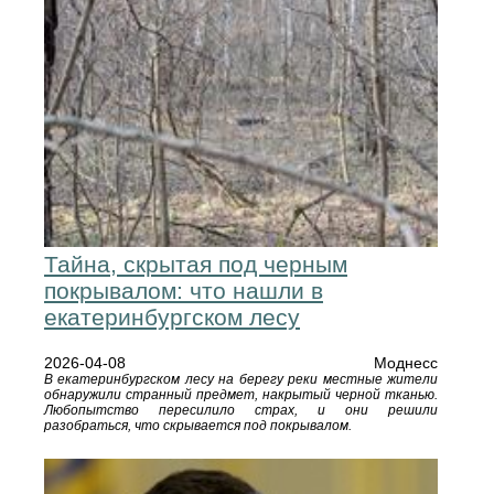
Тайна, скрытая под черным
покрывалом: что нашли в
екатеринбургском лесу
2026-04-08
Моднесс
В екатеринбургском лесу на берегу реки местные жители
обнаружили странный предмет, накрытый черной тканью.
Любопытство пересилило страх, и они решили
разобраться, что скрывается под покрывалом.