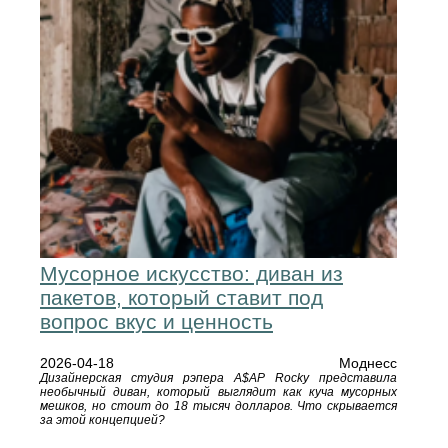
Мусорное искусство: диван из
пакетов, который ставит под
вопрос вкус и ценность
2026-04-18
Моднесс
Дизайнерская студия рэпера A$AP Rocky представила
необычный диван, который выглядит как куча мусорных
мешков, но стоит до 18 тысяч долларов. Что скрывается
за этой концепцией?