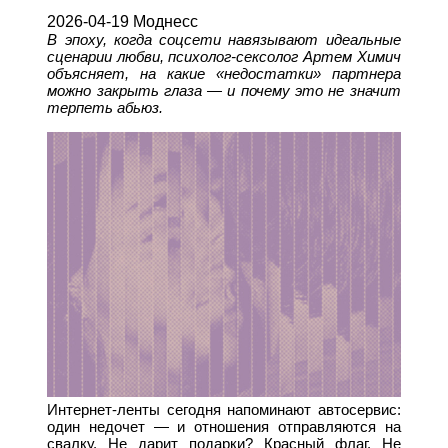
2026-04-19 Моднесс
В эпоху, когда соцсети навязывают идеальные
сценарии любви, психолог-сексолог Артем Химич
объясняет, на какие «недостатки» партнера
можно закрыть глаза — и почему это не значит
терпеть абьюз.
Интернет-ленты сегодня напоминают автосервис:
один недочет — и отношения отправляются на
свалку. Не дарит подарки? Красный флаг. Не