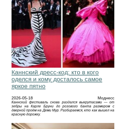
Каннский дресс-код: кто в кого
оделся и кому досталось самое
яркое пятно
2026-05-18
Моднесс
Каннский фестиваль снова раздался выкрутасами — от
зебры на Карле Бруни до розового банта размером с
дверной проём на Деми Мур. Разбираемся, кто как вышел на
красную дорожку.