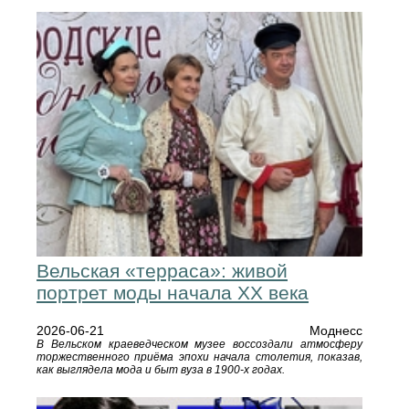
Вельская «терраса»: живой
портрет моды начала XX века
2026-06-21
Моднесс
В Вельском краеведческом музее воссоздали атмосферу
торжественного приёма эпохи начала столетия, показав,
как выглядела мода и быт вуза в 1900‑х годах.