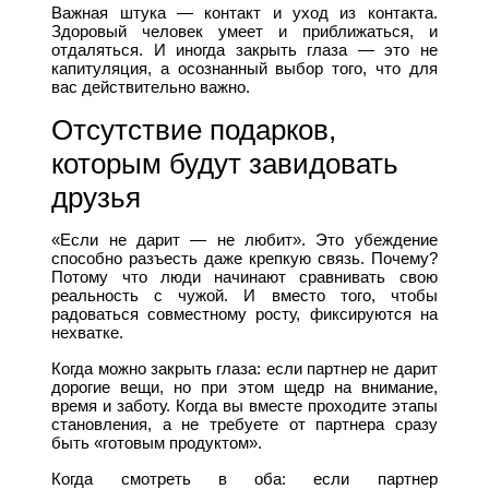
Важная штука — контакт и уход из контакта.
Здоровый человек умеет и приближаться, и
отдаляться. И иногда закрыть глаза — это не
капитуляция, а осознанный выбор того, что для
вас действительно важно.
Отсутствие подарков,
которым будут завидовать
друзья
«Если не дарит — не любит». Это убеждение
способно разъесть даже крепкую связь. Почему?
Потому что люди начинают сравнивать свою
реальность с чужой. И вместо того, чтобы
радоваться совместному росту, фиксируются на
нехватке.
Когда можно закрыть глаза: если партнер не дарит
дорогие вещи, но при этом щедр на внимание,
время и заботу. Когда вы вместе проходите этапы
становления, а не требуете от партнера сразу
быть «готовым продуктом».
Когда смотреть в оба: если партнер