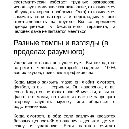
систематически избегает трудных разговоров,
использует молчание как наказание, отказывается
обсуждать корень проблемы. Он(а) отказывается
замечать свои паттерны и перекладывает всю
ответственность на другого. Вы со временем
превращаетесь в бесплатного терапевта, а
человек даже не пытается меняться.
Разные темпы и взгляды (в
пределах разумного)
Идеального пазла не существует. Вы никогда не
встретите человека, который разделяет 100%
ваших вкусов, привычек и графиков сна.
Когда можно закрыть глаза: он любит смотреть
футбол, а вы — сериалы. Он жаворонок, а вы
сова. Когда он не фанат вашей музыки, а вы не
фанат его мамы, но никто из вас не запрещает
второму слушать музыку или общаться с
родственниками.
Когда смотреть в оба: если различия касаются
базовых ценностей: отношения к деньгам, детям,
сексу и уважению. Если партнер считает