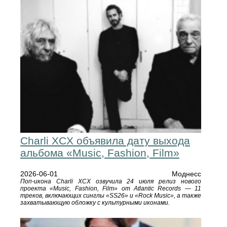
Charli XCX объявила дату выхода
альбома «Music, Fashion, Film»
2026-06-01
Моднесс
Поп-икона Charli XCX озвучила 24 июля релиз нового
проекта «Music, Fashion, Film» от Atlantic Records — 11
треков, включающих синглы «SS26» и «Rock Music», а также
захватывающую обложку с культурными иконами.