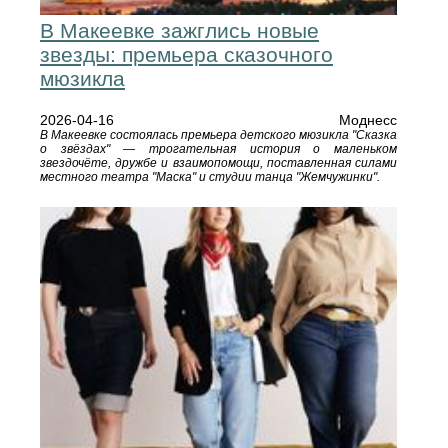
В Макеевке зажглись новые
звезды: премьера сказочного
мюзикла
2026-04-16
Моднесс
В Макеевке состоялась премьера детского мюзикла "Сказка
о звёздах" — трогательная история о маленьком
звездочёте, дружбе и взаимопомощи, поставленная силами
местного театра "Маска" и студии танца "Жемчужинки".