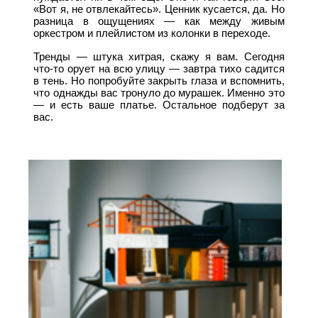
«Вот я, не отвлекайтесь». Ценник кусается, да. Но
разница в ощущениях — как между живым
оркестром и плейлистом из колонки в переходе.
Тренды — штука хитрая, скажу я вам. Сегодня
что-то орует на всю улицу — завтра тихо садится
в тень. Но попробуйте закрыть глаза и вспомнить,
что однажды вас тронуло до мурашек. Именно это
— и есть ваше платье. Остальное подберут за
вас.