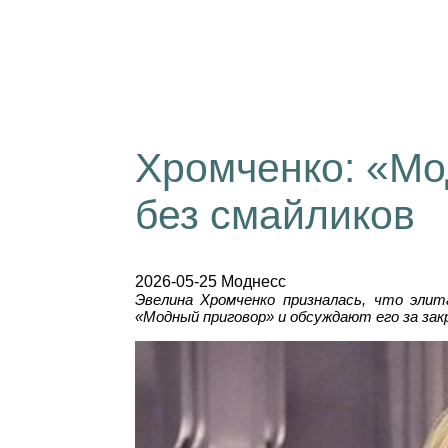
Хромченко: «Мод
без смайликов
2026-05-25 Моднесс
Эвелина Хромченко призналась, что эли
«Модный приговор» и обсуждают его за за