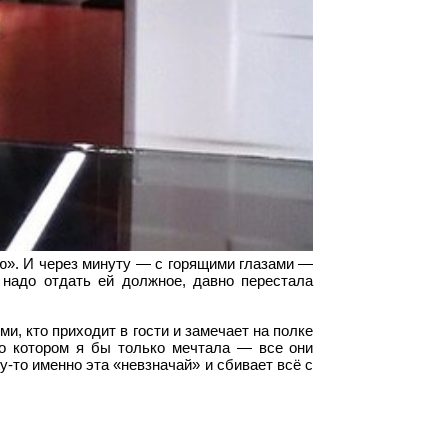
ю». И через минуту — с горящими глазами —
 надо отдать ей должное, давно перестала
и, кто приходит в гости и замечает на полке
 о котором я бы только мечтала — все они
у-то именно эта «невзначай» и сбивает всё с