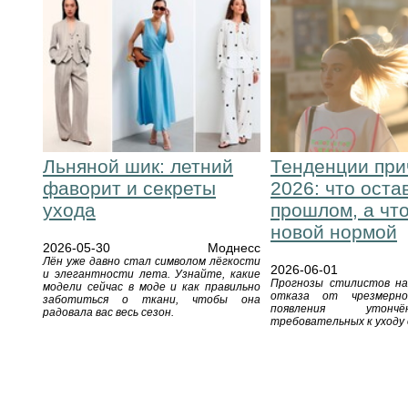
Льняной шик: летний
Тенденции при
фаворит и секреты
2026: что оста
ухода
прошлом, а что
новой нормой
2026-05-30
Моднесс
Лён уже давно стал символом лёгкости
2026-06-01
и элегантности лета. Узнайте, какие
Прогнозы стилистов на
модели сейчас в моде и как правильно
отказа от чрезмерн
заботиться о ткани, чтобы она
появления утонч
радовала вас весь сезон.
требовательных к уходу 