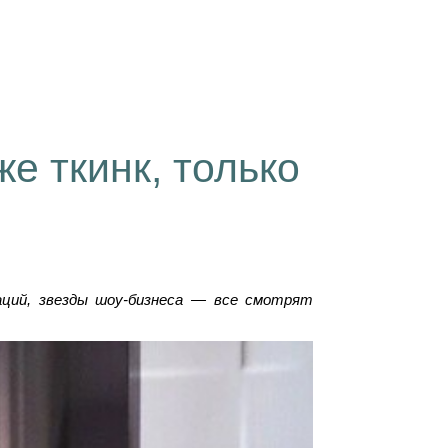
е ткинк, только
аций, звезды шоу-бизнеса — все смотрят