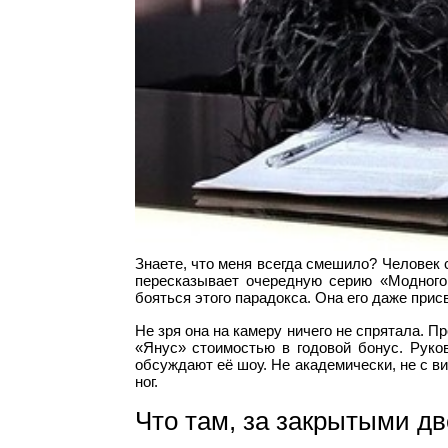
Знаете, что меня всегда смешило? Человек
пересказывает очередную серию «Модного 
бояться этого парадокса. Она его даже прис
Не зря она на камеру ничего не спрятала. П
«Янус» стоимостью в годовой бонус. Руко
обсуждают её шоу. Не академически, не с ви
ног.
Что там, за закрытыми д