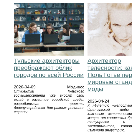
Тульские архитекторы
Архитектор
преображают облик
телесности: ка
городов по всей России
Поль Готье пе
мировые стан
2026-04-09
Моднесс
моды
Студентки Тульского
госуниверситета уже вносят свой
вклад в развитие городской среды,
2026-04-24
разрабатывая проекты
К 74-летию «непослуш
благоустройства для разных регионов
французской моды.
страны.
ключевые эстетическ
мэтра: от конических б
татуировок и 
экспериментов, кото
изменили индустрию.