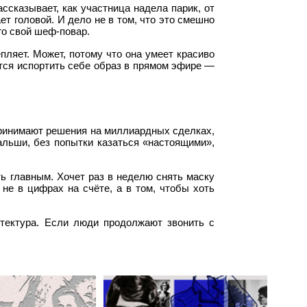
ссказывает, как участница надела парик, от
ает головой. И дело не в том, что это смешно
го свой шеф-повар.
пляет. Может, потому что она умеет красиво
ется испортить себе образ в прямом эфире —
принимают решения на миллиардных сделках,
альши, без попытки казаться «настоящими»,
ть главным. Хочет раз в неделю снять маску
не в цифрах на счёте, а в том, чтобы хоть
итектура. Если люди продолжают звонить с