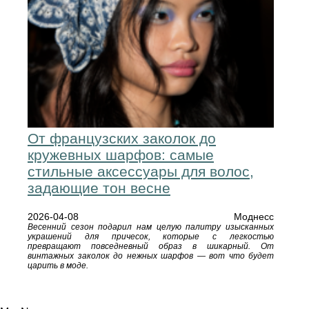
От французских заколок до
кружевных шарфов: самые
стильные аксессуары для волос,
задающие тон весне
2026-04-08
Моднесс
Весенний сезон подарил нам целую палитру изысканных
украшений для причесок, которые с легкостью
превращают повседневный образ в шикарный. От
винтажных заколок до нежных шарфов — вот что будет
царить в моде.