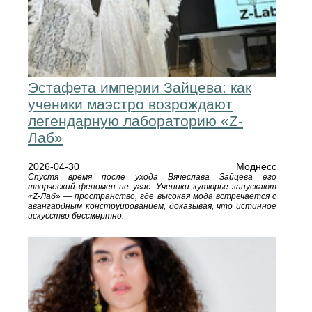
Эстафета империи Зайцева: как
ученики маэстро возрождают
легендарную лабораторию «Z-
Лаб»
2026-04-30
Моднесс
Спустя время после ухода Вячеслава Зайцева его
творческий феномен не угас. Ученики кутюрье запускают
«Z-Лаб» — пространство, где высокая мода встречается с
авангардным конструированием, доказывая, что истинное
искусство бессмертно.