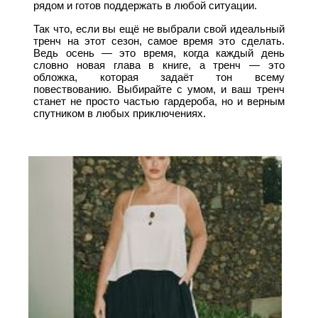
рядом и готов поддержать в любой ситуации.
Так что, если вы ещё не выбрали свой идеальный
тренч на этот сезон, самое время это сделать.
Ведь осень — это время, когда каждый день
словно новая глава в книге, а тренч — это
обложка, которая задаёт тон всему
повествованию. Выбирайте с умом, и ваш тренч
станет не просто частью гардероба, но и верным
спутником в любых приключениях.