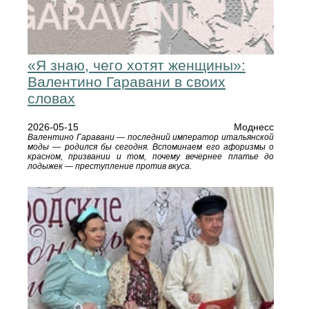
«Я знаю, чего хотят женщины»:
Валентино Гаравани в своих
словах
2026-05-15
Моднесс
Валентино Гаравани — последний император итальянской
моды — родился бы сегодня. Вспоминаем его афоризмы о
красном, призвании и том, почему вечернее платье до
лодыжек — преступление против вкуса.