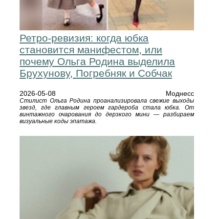
Ретро-ревизия: когда юбка
становится манифестом, или
почему Ольга Родина выделила
Брухунову, Погребняк и Собчак
2026-05-08
Моднесс
Стилист Ольга Родина проанализировала свежие выходы
звезд, где главным героем гардероба стала юбка. От
винтажного очарования до дерзкого мини — разбираем
визуальные коды эпатажа.