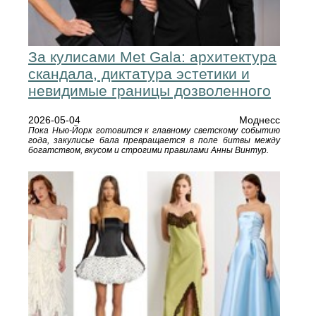
За кулисами Met Gala: архитектура
скандала, диктатура эстетики и
невидимые границы дозволенного
2026-05-04
Моднесс
Пока Нью-Йорк готовится к главному светскому событию
года, закулисье бала превращается в поле битвы между
богатством, вкусом и строгими правилами Анны Винтур.