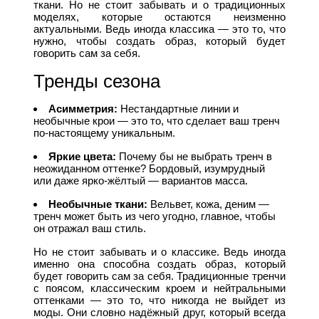
ткани. Но не стоит забывать и о традиционных
моделях, которые остаются неизменно
актуальными. Ведь иногда классика — это то, что
нужно, чтобы создать образ, который будет
говорить сам за себя.
Тренды сезона
Асимметрия:
Нестандартные линии и
необычные крои — это то, что сделает ваш тренч
по-настоящему уникальным.
Яркие цвета:
Почему бы не выбрать тренч в
неожиданном оттенке? Бордовый, изумрудный
или даже ярко-жёлтый — вариантов масса.
Необычные ткани:
Вельвет, кожа, деним —
тренч может быть из чего угодно, главное, чтобы
он отражал ваш стиль.
Но не стоит забывать и о классике. Ведь иногда
именно она способна создать образ, который
будет говорить сам за себя. Традиционные тренчи
с поясом, классическим кроем и нейтральными
оттенками — это то, что никогда не выйдет из
моды. Они словно надёжный друг, который всегда