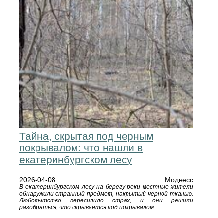
Тайна, скрытая под черным
покрывалом: что нашли в
екатеринбургском лесу
2026-04-08
Моднесс
В екатеринбургском лесу на берегу реки местные жители
обнаружили странный предмет, накрытый черной тканью.
Любопытство пересилило страх, и они решили
разобраться, что скрывается под покрывалом.