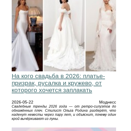
На кого свадьба в 2026: платье-
призрак, русалка и кружево, от
которого хочется заплакать
2026-05-22
Моднесс
Свадебные тренды 2026 года — от ретро-силуэтов до
обнажённых плеч. Стилист Ольга Родина разберёт, что
наденут невесты через пару лет, и объяснит, почему один
крой вычёркивают из луны.