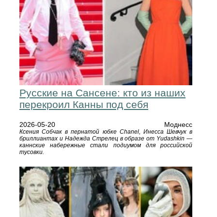
Русские на Сансене: кто из наших
перекроил Канны под себя
2026-05-20
Моднесс
Ксения Собчак в пернатой юбке Chanel, Инесса Шевчук в
бриллиантах и Надежда Стрелец в образе от Yudashkin —
каннские набережные стали подиумом для российской
тусовки.