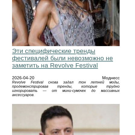
Эти специфические тренды
фестивалей были невозможно не
заметить на Revolve Festival
2026-04-20
Моднесс
Revolve Festival снова задал тон летней моды,
продемонстрировав тренды, которые трудно
игнорировать — от мини-сумочек до массивных
аксессуаров.