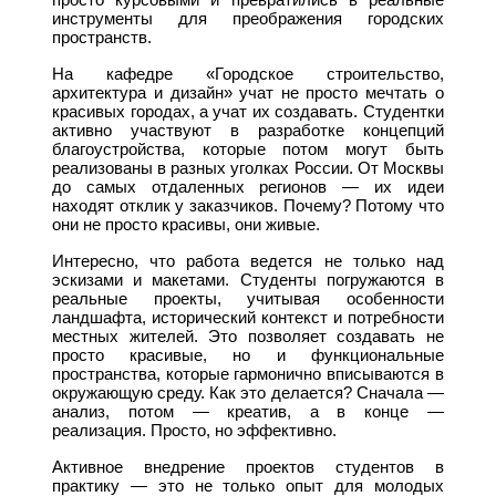
инструменты для преображения городских
пространств.
На кафедре «Городское строительство,
архитектура и дизайн» учат не просто мечтать о
красивых городах, а учат их создавать. Студентки
активно участвуют в разработке концепций
благоустройства, которые потом могут быть
реализованы в разных уголках России. От Москвы
до самых отдаленных регионов — их идеи
находят отклик у заказчиков. Почему? Потому что
они не просто красивы, они живые.
Интересно, что работа ведется не только над
эскизами и макетами. Студенты погружаются в
реальные проекты, учитывая особенности
ландшафта, исторический контекст и потребности
местных жителей. Это позволяет создавать не
просто красивые, но и функциональные
пространства, которые гармонично вписываются в
окружающую среду. Как это делается? Сначала —
анализ, потом — креатив, а в конце —
реализация. Просто, но эффективно.
Активное внедрение проектов студентов в
практику — это не только опыт для молодых