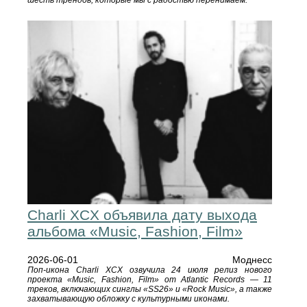
Charli XCX объявила дату выхода
альбома «Music, Fashion, Film»
2026-06-01
Моднесс
Поп-икона Charli XCX озвучила 24 июля релиз нового
проекта «Music, Fashion, Film» от Atlantic Records — 11
треков, включающих синглы «SS26» и «Rock Music», а также
захватывающую обложку с культурными иконами.