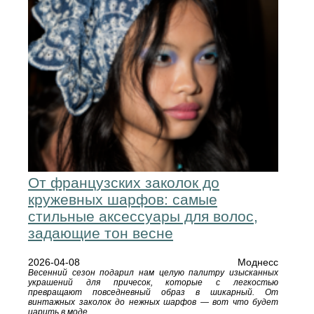
От французских заколок до
кружевных шарфов: самые
стильные аксессуары для волос,
задающие тон весне
2026-04-08
Моднесс
Весенний сезон подарил нам целую палитру изысканных
украшений для причесок, которые с легкостью
превращают повседневный образ в шикарный. От
винтажных заколок до нежных шарфов — вот что будет
царить в моде.