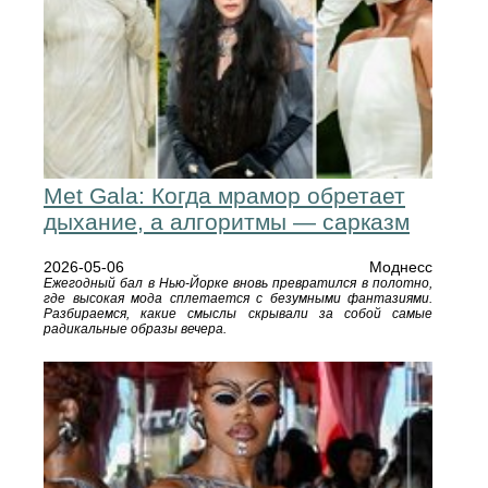
Met Gala: Когда мрамор обретает
дыхание, а алгоритмы — сарказм
2026-05-06
Моднесс
Ежегодный бал в Нью-Йорке вновь превратился в полотно,
где высокая мода сплетается с безумными фантазиями.
Разбираемся, какие смыслы скрывали за собой самые
радикальные образы вечера.