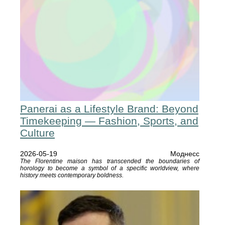
Panerai as a Lifestyle Brand: Beyond
Timekeeping — Fashion, Sports, and
Culture
2026-05-19
Моднесс
The Florentine maison has transcended the boundaries of
horology to become a symbol of a specific worldview, where
history meets contemporary boldness.