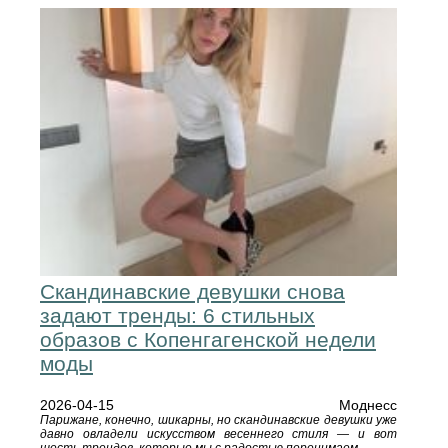
Скандинавские девушки снова
задают тренды: 6 стильных
образов с Копенгагенской недели
моды
2026-04-15
Моднесс
Парижане, конечно, шикарны, но скандинавские девушки уже
давно овладели искусством весеннего стиля — и вот
шесть трендов, которые мы с радостью перенимаем.