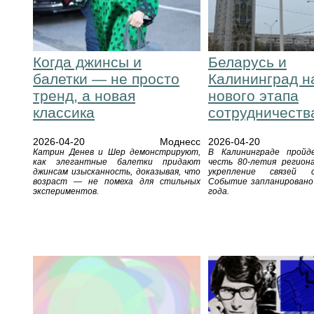
Когда джинсы и
Беларусь и
балетки — не просто
Калининград н
тренд, а новая
нового этапа
классика
сотрудничеств
2026-04-20
Моднесс
2026-04-20
Катрин Денев и Шер демонстрируют,
В Калининграде пройд
как элегантные балетки придают
честь 80-летия региона
джинсам изысканность, доказывая, что
укрепление связей 
возраст — не помеха для стильных
Событие запланировано
экспериментов.
года.