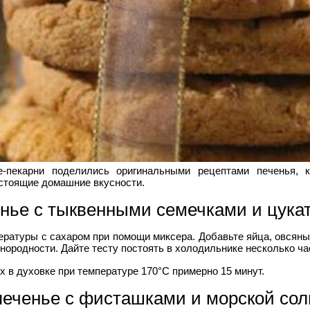
пекарни поделились оригинальными рецептами печенья, к
астоящие домашние вкусности.
нье с тыквенными семечками и цука
ратуры с сахаром при помощи миксера. Добавьте яйца, овсяны
нородности. Дайте тесту постоять в холодильнике несколько ча
х в духовке при температуре 170°С примерно 15 минут.
печенье с фисташками и морской со