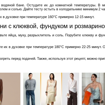
 водяной бане. Остудите их до комнатной температуры. В м
елем и солью. Дайте тесту остыть в холодильнике минимум 2 ча
 в духовке при температуре 160°С примерно 12-15 минут.
ни с клюквой, фундуком и розмарин
ьте яйца, муку, разрыхлитель и соль. Порубите клюкву и фун
е их в духовке при температуре 180°С примерно 22-25 минут. 
греть перед подачей. Также, используя этот рецепт, можно приг