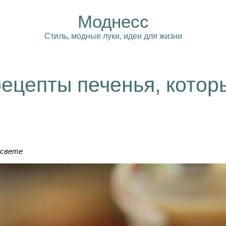
Моднесс
Стиль, модные луки, идеи для жизни
ецепты печенья, котор
 свете