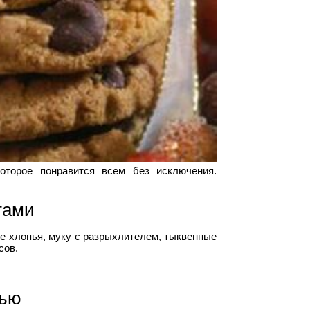
оторое понравится всем без исключения.
тами
е хлопья, муку с разрыхлителем, тыквенные
сов.
лью