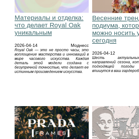
Материалы и отделка:
Весенние трен
что делает Royal Oak
подиума, кото
уникальным
можно носить 
сегодня
2026-04-14
Моднесс
Royal Oak — это не просто часы, это
2026-04-12
воплощение мастерства и инноваций в
Шесть актуальн
мире часового искусства. Каждая
направлений сезона, ко
деталь этой модели создана с
подходящей погоды
безупречной точностью, что делает ее
впишутся в ваш гардероб 
истинным произведением искусства.