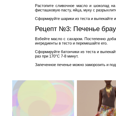
Растопите сливочное масло и шоколад на
фисташковую пасту, яйца, муку с разрыхлит
Сформируйте шарики из теста и выпекайте их
Рецепт №3: Печенье брау
Взбейте масло с сахаром. Постепенно добав
ингредиенты в тесто и перемешайте его.
Сформируйте батончики из теста и выпекайт
раз при 170°С 7-8 минут.
Запеченное печенье можно заморозить и подо