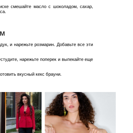
иске смешайте масло с шоколадом, сахар,
са.
ом
дук, и нарежьте розмарин. Добавьте все эти
Остудите, нарежьте поперек и выпекайте еще
отовить вкусный кекс брауни.