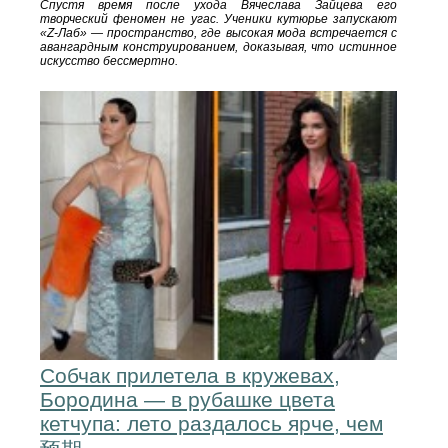
Спустя время после ухода Вячеслава Зайцева его
творческий феномен не угас. Ученики кутюрье запускают
«Z-Лаб» — пространство, где высокая мода встречается с
авангардным конструированием, доказывая, что истинное
искусство бессмертно.
Собчак прилетела в кружевах,
Бородина — в рубашке цвета
кетчупа: лето раздалось ярче, чем