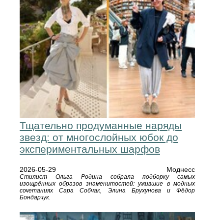
Тщательно продуманные наряды
звезд: от многослойных юбок до
экспериментальных шарфов
2026-05-29
Моднесс
Стилист Ольга Родина собрала подборку самых
изощрённых образов знаменитостей: ужившие в модных
сочетаниях Сара Собчак, Элина Брухунова и Фёдор
Бондарчук.