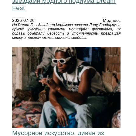
звёздами модного подиума Dream
Fest
2026-07-26
Моднесс
На Dream Fest дизайнер Керимова назвала Лору, Бондарчук и
других участниц главными модницами фестиваля, их
образы сочетали дерзость и утонченность, превращая
сетку и прозрачность в символы свободы.
Мусорное искусство: диван из