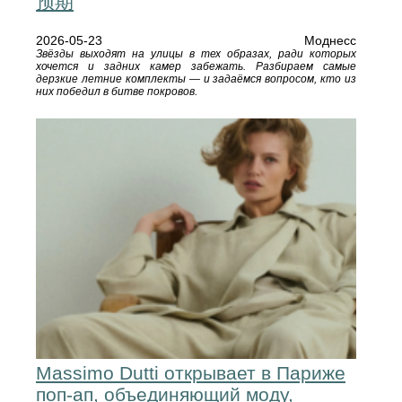
预期
2026-05-23
Моднесс
Звёзды выходят на улицы в тех образах, ради которых
хочется и задних камер забежать. Разбираем самые
дерзкие летние комплекты — и задаёмся вопросом, кто из
них победил в битве покровов.
Massimo Dutti открывает в Париже
поп-ап, объединяющий моду,