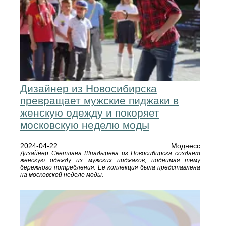
Дизайнер из Новосибирска
превращает мужские пиджаки в
женскую одежду и покоряет
московскую неделю моды
2024-04-22
Моднесс
Дизайнер Светлана Шпадырева из Новосибирска создает
женскую одежду из мужских пиджаков, поднимая тему
бережного потребления. Ее коллекция была представлена
на московской неделе моды.