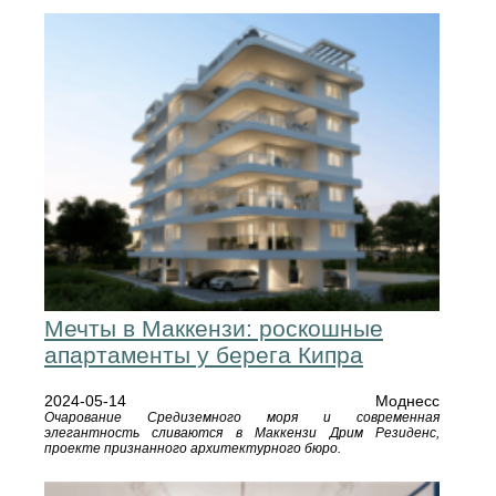
Мечты в Маккензи: роскошные
апартаменты у берега Кипра
2024-05-14
Моднесс
Очарование Средиземного моря и современная
элегантность сливаются в Маккензи Дрим Резиденс,
проекте признанного архитектурного бюро.