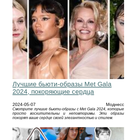
Лучшие бьюти-образы Met Gala
2024, покоряющие сердца
2024-05-07
Моднесс
Смотрите лучшие бьюти-образы с Met Gala 2024, которые
просто восхитительны и неповторимы. Эти образы
покорят ваше сердце своей элегантностью и стилем.