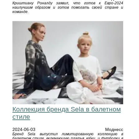
Криштиану Роналду заявил, что готов к Евро-2024
наилучшим образом и готов помогать своей стране и
команде.
Коллекция бренда Sela в балетном
стиле
2024-06-03
Моднесс
Бренд Sela выпустил лимитированную коллекцию в
балетном стиле, включающую платья, юбки, и футболки в