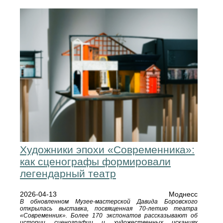
Художники эпохи «Современника»:
как сценографы формировали
легендарный театр
2026-04-13
Моднесс
В обновленном Музее-мастерской Давида Боровского
открылась выставка, посвященная 70-летию театра
«Современник». Более 170 экспонатов рассказывают об
истории сценографии и художественных исканиях