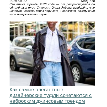
2026-05-22
Моднесс
Свадебные тренды 2026 года — от ретро-силуэтов до
обнажённых плеч. Стилист Ольга Родина разберёт, что
наденут невесты через пару лет, и объяснит, почему один
крой вычёркивают из луны.
Как самые элегантные
дизайнерские туфли сочетаются с
неброским джинсовым трендом