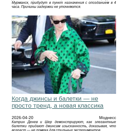
Мурманск, прибудут в пункт назначения с опозданием в 4
часа. Причины задержки не уточняются.
Когда джинсы и балетки — не
просто тренд, а новая классика
2026-04-20
Моднесс
Катрин Денев и Шер демонстрируют, как элегантные
балетки придают джинсам изысканность, доказывая, что
возраст — не помеха для стильных экспериментов.