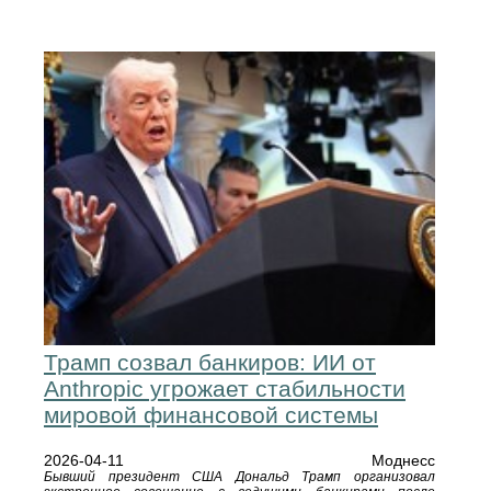
Трамп созвал банкиров: ИИ от
Anthropic угрожает стабильности
мировой финансовой системы
2026-04-11
Моднесс
Бывший президент США Дональд Трамп организовал