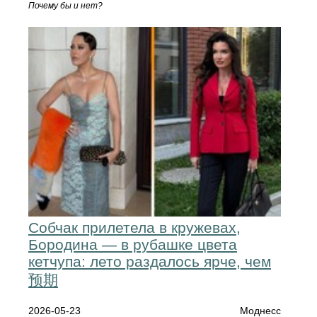
Почему бы и нет?
Собчак прилетела в кружевах,
Бородина — в рубашке цвета
кетчупа: лето раздалось ярче, чем
预期
2026-05-23
Моднесс