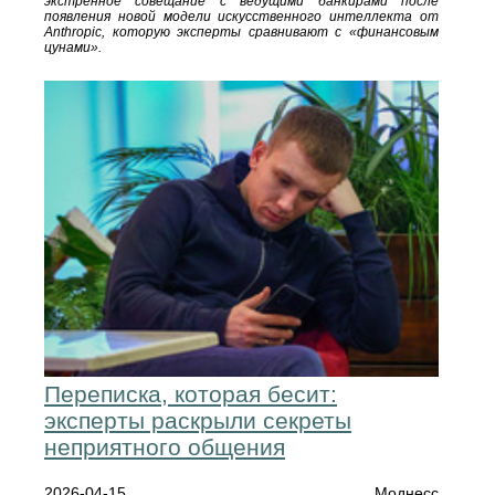
экстренное совещание с ведущими банкирами после
появления новой модели искусственного интеллекта от
Anthropic, которую эксперты сравнивают с «финансовым
цунами».
Переписка, которая бесит:
эксперты раскрыли секреты
неприятного общения
2026-04-15
Моднесс