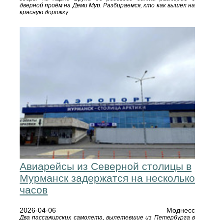
дверной проём на Деми Мур. Разбираемся, кто как вышел на
красную дорожку.
Авиарейсы из Северной столицы в
Мурманск задержатся на несколько
часов
2026-04-06
Моднесс
Два пассажирских самолета, вылетевшие из Петербурга в