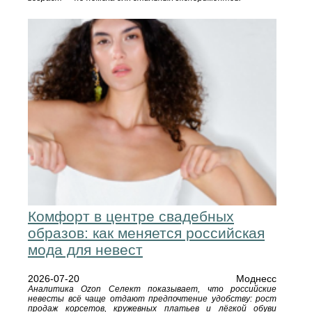
Комфорт в центре свадебных
образов: как меняется российская
мода для невест
2026-07-20
Моднесс
Аналитика Ozon Селект показывает, что российские
невесты всё чаще отдают предпочтение удобству: рост
продаж корсетов, кружевных платьев и лёгкой обуви