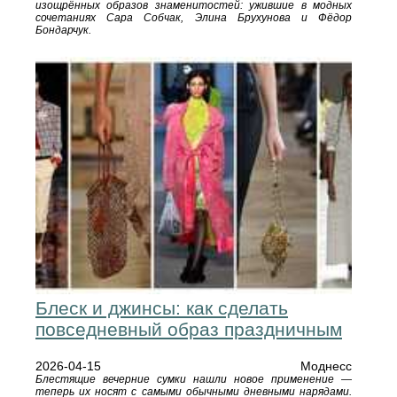
изощрённых образов знаменитостей: ужившие в модных
сочетаниях Сара Собчак, Элина Брухунова и Фёдор
Бондарчук.
Блеск и джинсы: как сделать
повседневный образ праздничным
2026-04-15
Моднесс
Блестящие вечерние сумки нашли новое применение —
теперь их носят с самыми обычными дневными нарядами.