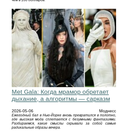
чем в 100 долларов.
Met Gala: Когда мрамор обретает
дыхание, а алгоритмы — сарказм
2026-05-06
Моднесс
Ежегодный бал в Нью-Йорке вновь превратился в полотно,
где высокая мода сплетается с безумными фантазиями.
Разбираемся, какие смыслы скрывали за собой самые
радикальные образы вечера.