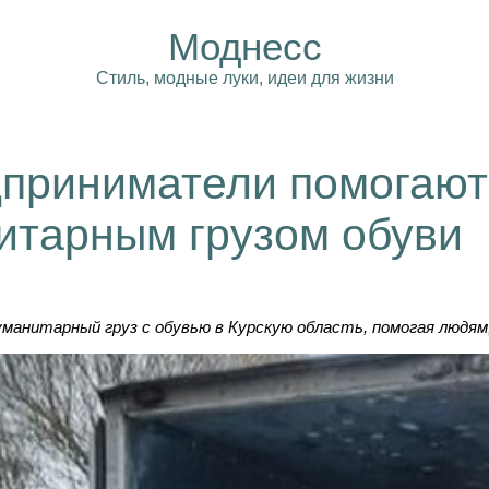
Моднесс
Стиль, модные луки, идеи для жизни
дприниматели помогают
нитарным грузом обуви
манитарный груз с обувью в Курскую область, помогая людям