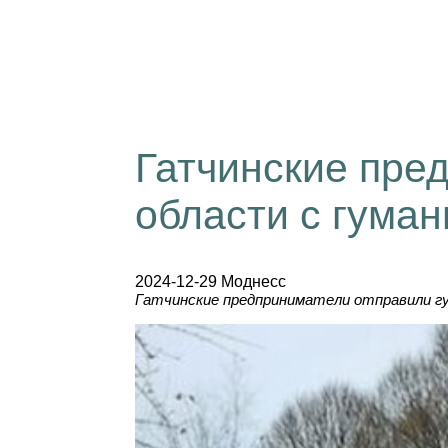
Гатчинские пре
области с гума
2024-12-29 Моднесс
Гатчинские предприниматели отправили гу