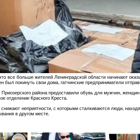
то все больше жителей Ленинградской области начинают оказ
ен был покинуть свои дома, гатчинские предприниматели отправ
Приозерского района предоставили обувь для мужчин, женщин и
ое отделение Красного Креста.
 снижают неприятности, с которыми сталкиваются люди, наход
вания в другом месте.